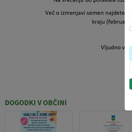
DOGODKI V OBČINI