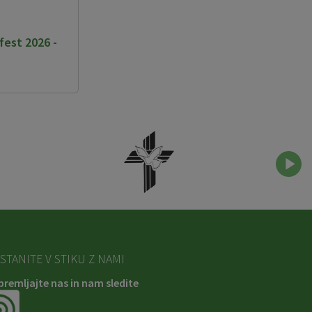
fest 2026 -
STANITE V STIKU Z NAMI
premljajte nas in nam sledite