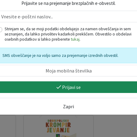
Prijavite se na prejemanje brezplačnih e-obvestil.
Strinjam se, da se moji podatki obdelujejo za namen obveščanja in sem
seznanjen, da lahko privolitev kadarkoli prekličem. Obvestilo o obdelavi
osebnih podatkov si lahko preberete
tukaj
.
SMS obveščanje je na voljo samo za prejemanje izrednih obvestil.
Prijavi se
Zapri