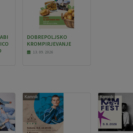
ABI
DOBREPOLJSKO
ICO
KROMPIRJEVANJE
O
13. 09. 2026
Kamnik
Kamnik