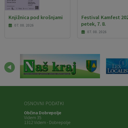
Knjižnica pod krošnjami
Festival Kamfest 202
petek, 7. 8.
07. 08. 2026
07. 08. 2026
OSNOVNI PODATKI
Občina Dobrepolje
Videm 35
1312 Videm - Dobrepolje