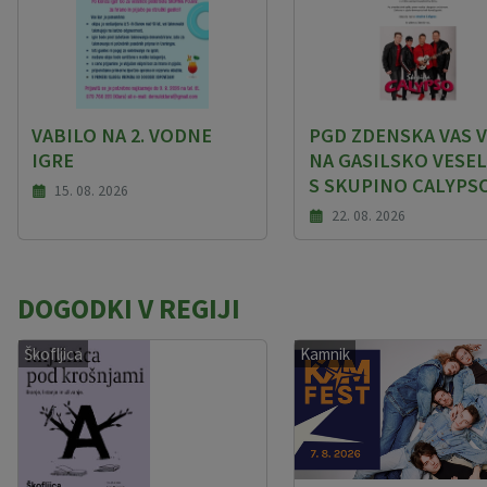
VABILO NA 2. VODNE
PGD ZDENSKA VAS V
IGRE
NA GASILSKO VESEL
S SKUPINO CALYPS
15. 08. 2026
22. 08. 2026
DOGODKI V REGIJI
Škofljica
Kamnik