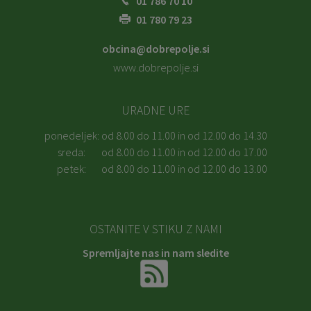
01 786 70 10
01 780 79 23
obcina@dobrepolje.si
www.dobrepolje.si
URADNE URE
ponedeljek:
od 8.00 do 11.00 in od 12.00 do 14.30
sreda:
od 8.00 do 11.00 in od 12.00 do 17.00
petek:
od 8.00 do 11.00 in od 12.00 do 13.00
OSTANITE V STIKU Z NAMI
Spremljajte nas in nam sledite